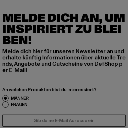
MELDE DICH AN, UM
INSPIRIERT ZU BLEI
BEN!
Melde dich hier für unseren Newsletter an und
erhalte künftig Informationen über aktuelle Tre
nds, Angebote und Gutscheine von DefShop p
er E-Mail!
An welchen Produkten bist du interessiert?
MÄNNER
FRAUEN
E-MAIL