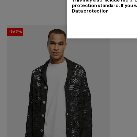
protection standard. If you w
Data protection
-50%