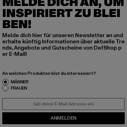
MELDE DICH AN, UM
INSPIRIERT ZU BLEI
BEN!
Melde dich hier für unseren Newsletter an und
erhalte künftig Informationen über aktuelle Tre
nds, Angebote und Gutscheine von DefShop p
er E-Mail!
An welchen Produkten bist du interessiert?
MÄNNER
FRAUEN
E-MAIL
ANMELDEN