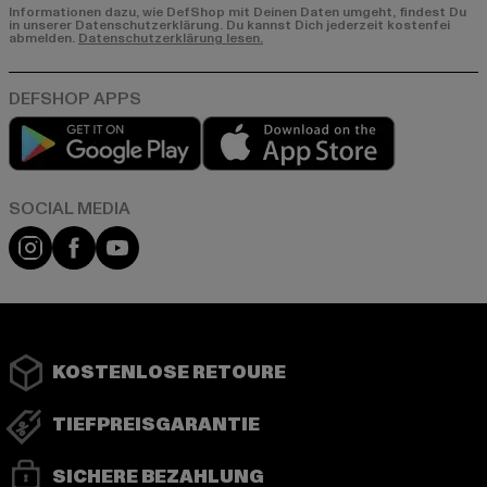
Informationen dazu, wie DefShop mit Deinen Daten umgeht, findest Du
in unserer Datenschutzerklärung. Du kannst Dich jederzeit kostenfei
abmelden.
Datenschutzerklärung lesen.
Play market
App store
Instagram
Facebook
YouTube
KOSTENLOSE RETOURE
TIEFPREISGARANTIE
SICHERE BEZAHLUNG