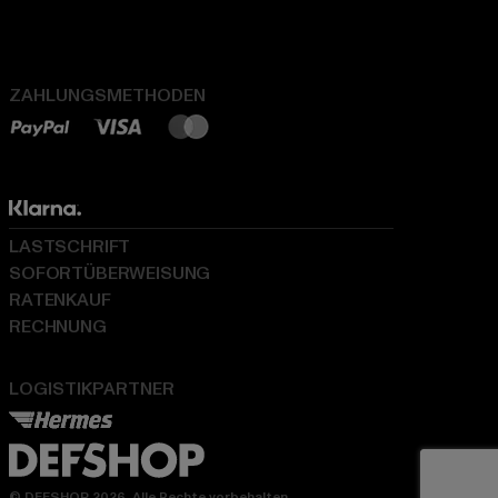
ZAHLUNGSMETHODEN
LASTSCHRIFT
SOFORTÜBERWEISUNG
RATENKAUF
RECHNUNG
LOGISTIKPARTNER
© DEFSHOP 2026. Alle Rechte vorbehalten