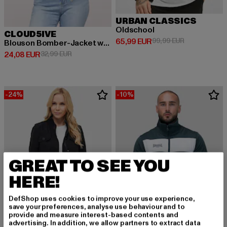
URBAN CLASSICS
Oldschool
CLOUD5IVE
Derzeitiger Preis: 65,99 EUR
Aktionspreis:
65,99 EUR
99,99 EUR
Blouson Bomber-Jacket with leo print
Derzeitiger Preis: 24,08 EUR
Aktionspreis: 32,99 EUR
24,08 EUR
32,99 EUR
-24%
-10%
GREAT TO SEE YOU
HERE!
DefShop uses cookies to improve your use experience,
save your preferences, analyse use behaviour and to
provide and measure interest-based contents and
advertising. In addition, we allow partners to extract data