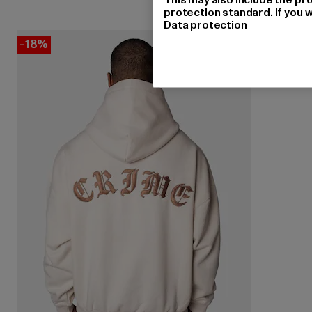
protection standard. If you w
Data protection
-18%