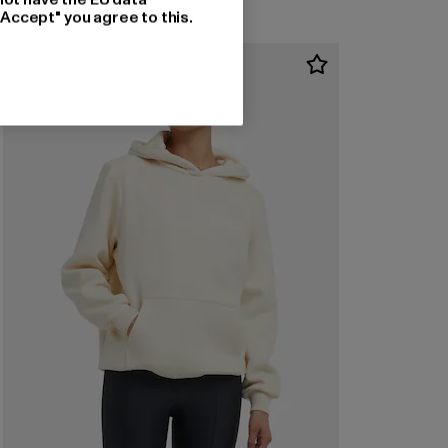
"Accept" you agree to this.
-24%