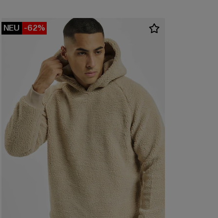
NEU
-62%