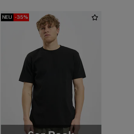
NEU
-35%