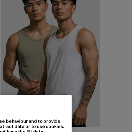
se behaviour and to provide
xtract data or to use cookies.
not have the EU data