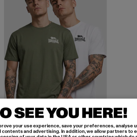
O SEE YOU HERE!
rove your use experience, save your preferences, analyse u
ontents and advertising. In addition, we allow partners to e
ocessing of your data in the USA or other countries which do 