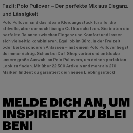
Fazit: Polo Pullover – Der perfekte Mix aus Eleganz
und Lässigkeit
Polo Pullover sind das ideale Kleidungsstück für alle, die
stilvolle, aber dennoch lässige Outfits schätzen. Sie bieten die
perfekte Balance zwischen Eleganz und Komfort und lassen
sich vielseitig kombinieren. Egal, ob im Büro, in der Freizeit
oder bei besonderen Anlässen – mit einem Polo Pullover liegst
du immer richtig. Schau bei Def-Shop vorbei und entdecke
unsere große Auswahl an Polo Pullovern, um deinen perfekten
Look zu finden. Mit über 22.500 Artikeln und mehr als 270
Marken findest du garantiert dein neues Lieblingsstück!
MELDE DICH AN, UM
INSPIRIERT ZU BLEI
BEN!