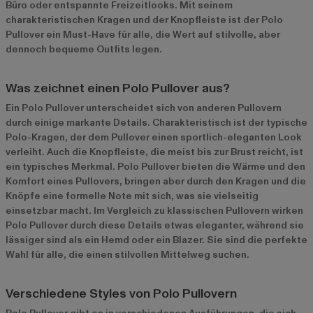
Büro oder entspannte Freizeitlooks. Mit seinem
charakteristischen Kragen und der Knopfleiste ist der Polo
Pullover ein Must-Have für alle, die Wert auf stilvolle, aber
dennoch bequeme Outfits legen.
Was zeichnet einen Polo Pullover aus?
Ein Polo Pullover unterscheidet sich von anderen Pullovern
durch einige markante Details. Charakteristisch ist der typische
Polo-Kragen, der dem Pullover einen sportlich-eleganten Look
verleiht. Auch die Knopfleiste, die meist bis zur Brust reicht, ist
ein typisches Merkmal. Polo Pullover bieten die Wärme und den
Komfort eines Pullovers, bringen aber durch den Kragen und die
Knöpfe eine formelle Note mit sich, was sie vielseitig
einsetzbar macht. Im Vergleich zu klassischen Pullovern wirken
Polo Pullover durch diese Details etwas eleganter, während sie
lässiger sind als ein Hemd oder ein Blazer. Sie sind die perfekte
Wahl für alle, die einen stilvollen Mittelweg suchen.
Verschiedene Styles von Polo Pullovern