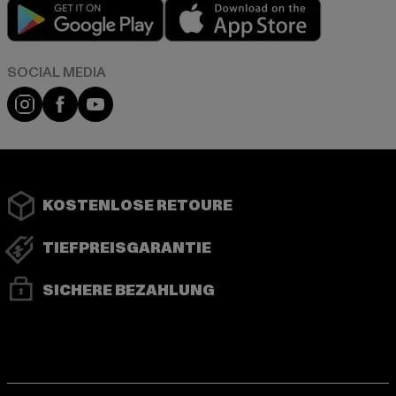
Play market
App store
Instagram
Facebook
YouTube
KOSTENLOSE RETOURE
TIEFPREISGARANTIE
SICHERE BEZAHLUNG