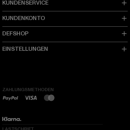
ZAHLUNGSMETHODEN
LASTSCHRIFT