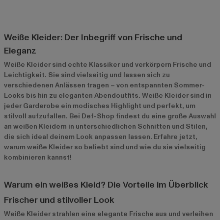
Weiße Kleider: Der Inbegriff von Frische und
Eleganz
Weiße Kleider sind echte Klassiker und verkörpern Frische und
Leichtigkeit. Sie sind vielseitig und lassen sich zu
verschiedenen Anlässen tragen – von entspannten Sommer-
Looks bis hin zu eleganten Abendoutfits. Weiße Kleider sind in
jeder Garderobe ein modisches Highlight und perfekt, um
stilvoll aufzufallen. Bei Def-Shop findest du eine große Auswahl
an weißen Kleidern in unterschiedlichen Schnitten und Stilen,
die sich ideal deinem Look anpassen lassen. Erfahre jetzt,
warum weiße Kleider so beliebt sind und wie du sie vielseitig
kombinieren kannst!
Warum ein weißes Kleid? Die Vorteile im Überblick
Frischer und stilvoller Look
Weiße Kleider strahlen eine elegante Frische aus und verleihen