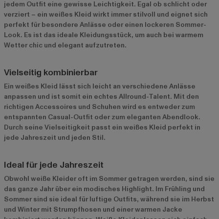
jedem Outfit eine gewisse Leichtigkeit. Egal ob schlicht oder
verziert – ein weißes Kleid wirkt immer stilvoll und eignet sich
perfekt für besondere Anlässe oder einen lockeren Sommer-
Look. Es ist das ideale Kleidungsstück, um auch bei warmem
Wetter chic und elegant aufzutreten.
Vielseitig kombinierbar
Ein weißes Kleid lässt sich leicht an verschiedene Anlässe
anpassen und ist somit ein echtes Allround-Talent. Mit den
richtigen Accessoires und Schuhen wird es entweder zum
entspannten Casual-Outfit oder zum eleganten Abendlook.
Durch seine Vielseitigkeit passt ein weißes Kleid perfekt in
jede Jahreszeit und jeden Stil.
Ideal für jede Jahreszeit
Obwohl weiße Kleider oft im Sommer getragen werden, sind sie
das ganze Jahr über ein modisches Highlight. Im Frühling und
Sommer sind sie ideal für luftige Outfits, während sie im Herbst
und Winter mit Strumpfhosen und einer warmen Jacke