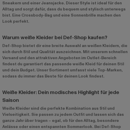
Sneakern und einer Jeansjacke. Dieser Style ist ideal für den
Alltag und sorgt dafür, dass du bequem und stylisch unterwegs
bist. Eine Crossbody-Bag und eine Sonnenbrille machen den
Look perfekt.
Warum weiße Kleider bei Def-Shop kaufen?
Def-Shop bietet dir eine breite Auswahl an weißen Kleidern, die
sich durch Stil und Qualität auszeichnen. Mit unserem schnellen
Versand und den attraktiven Angeboten im
Outlet-Bereich
findest du garantiert das passende weiße Kleid für deinen Stil
und dein Budget. Unser Sortiment umfasst viele Top-Marken,
sodass du immer das Beste für deinen Look findest.
Weiße Kleider: Dein modisches Highlight für jede
Saison
Weiße Kleider sind die perfekte Kombination aus Stil und
Vielseitigkeit. Sie passen zu jedem Outfit und lassen sich das
ganze Jahr über tragen – egal, ob für den Alltag, besondere
Anlässe oder einen entspannten Sommerlook. Bei Def-Shop