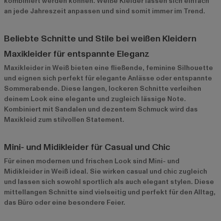
kombiniert werden können. Weiße Kleider lassen sich einfach
an jede Jahreszeit anpassen und sind somit immer im Trend.
Beliebte Schnitte und Stile bei weißen Kleidern
Maxikleider für entspannte Eleganz
Maxikleider in Weiß bieten eine fließende, feminine Silhouette
und eignen sich perfekt für elegante Anlässe oder entspannte
Sommerabende. Diese langen, lockeren Schnitte verleihen
deinem Look eine elegante und zugleich lässige Note.
Kombiniert mit Sandalen und dezentem Schmuck wird das
Maxikleid zum stilvollen Statement.
Mini- und Midikleider für Casual und Chic
Für einen modernen und frischen Look sind Mini- und
Midikleider in Weiß ideal. Sie wirken casual und chic zugleich
und lassen sich sowohl sportlich als auch elegant stylen. Diese
mittellangen Schnitte sind vielseitig und perfekt für den Alltag,
das Büro oder eine besondere Feier.