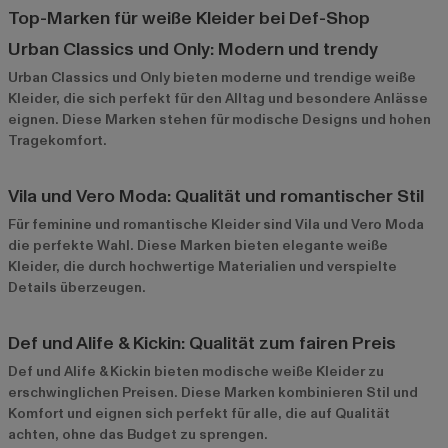
Top-Marken für weiße Kleider bei Def-Shop
Urban Classics und Only: Modern und trendy
Urban Classics
und
Only
bieten moderne und trendige weiße
Kleider, die sich perfekt für den Alltag und besondere Anlässe
eignen. Diese Marken stehen für modische Designs und hohen
Tragekomfort.
Vila und Vero Moda: Qualität und romantischer Stil
Für feminine und romantische Kleider sind
Vila
und
Vero Moda
die perfekte Wahl. Diese Marken bieten elegante weiße
Kleider, die durch hochwertige Materialien und verspielte
Details überzeugen.
Def und Alife & Kickin: Qualität zum fairen Preis
Def
und
Alife & Kickin
bieten modische weiße Kleider zu
erschwinglichen Preisen. Diese Marken kombinieren Stil und
Komfort und eignen sich perfekt für alle, die auf Qualität
achten, ohne das Budget zu sprengen.