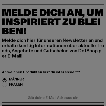
MELDE DICH AN, UM
INSPIRIERT ZU BLEI
BEN!
Melde dich hier für unseren Newsletter an und
erhalte künftig Informationen über aktuelle Tre
nds, Angebote und Gutscheine von DefShop p
er E-Mail!
An welchen Produkten bist du interessiert?
MÄNNER
FRAUEN
E-MAIL