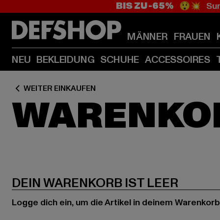
BIS ZU -65%
😲💥 Sum
MÄNNER
FRAUEN
NEU
BEKLEIDUNG
SCHUHE
ACCESSOIRES
WEITER EINKAUFEN
WARENKO
DEIN WARENKORB IST LEER
Logge dich ein, um die Artikel in deinem Warenkorb