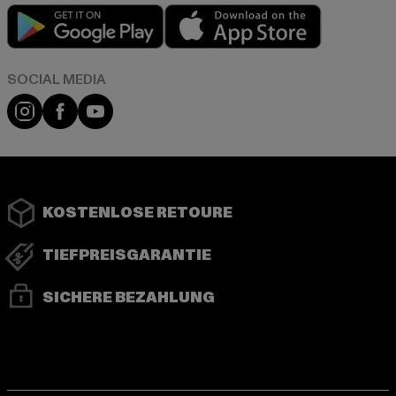
Play market
App store
Instagram
Facebook
YouTube
KOSTENLOSE RETOURE
TIEFPREISGARANTIE
SICHERE BEZAHLUNG