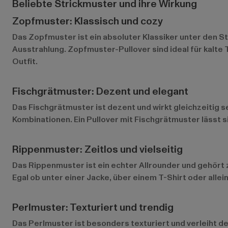
Beliebte Strickmuster und ihre Wirkung
Zopfmuster: Klassisch und cozy
Das Zopfmuster ist ein absoluter Klassiker unter den S
Ausstrahlung. Zopfmuster-Pullover sind ideal für kalte T
Outfit.
Fischgrätmuster: Dezent und elegant
Das Fischgrätmuster ist dezent und wirkt gleichzeitig s
Kombinationen. Ein Pullover mit Fischgrätmuster lässt sic
Rippenmuster: Zeitlos und vielseitig
Das Rippenmuster ist ein echter Allrounder und gehört z
Egal ob unter einer Jacke, über einem T-Shirt oder allei
Perlmuster: Texturiert und trendig
Das Perlmuster ist besonders texturiert und verleiht dem