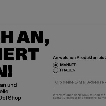
H AN,
IERT
An welchen Produkten bist
N!
MÄNNER
FRAUEN
E-MAIL
 an und
elle
Informationen dazu, wie DefShop mit 
 DefShop
kannst Dich jederzeit kostenfei abme