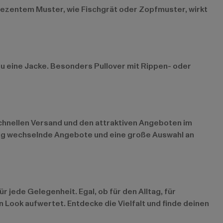
 dezentem Muster, wie Fischgrät oder Zopfmuster, wirkt
zu eine Jacke. Besonders Pullover mit Rippen- oder
chnellen Versand und den attraktiven Angeboten im
äßig wechselnde Angebote und eine große Auswahl an
 jede Gelegenheit. Egal, ob für den Alltag, für
 Look aufwertet. Entdecke die Vielfalt und finde deinen