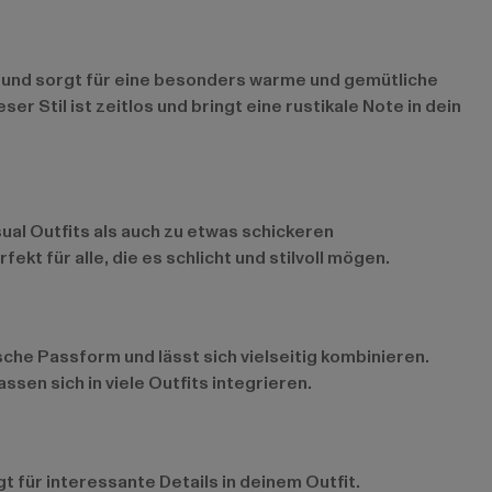
ur und sorgt für eine besonders warme und gemütliche
r Stil ist zeitlos und bringt eine rustikale Note in dein
sual Outfits als auch zu etwas schickeren
kt für alle, die es schlicht und stilvoll mögen.
sche Passform und lässt sich vielseitig kombinieren.
sen sich in viele Outfits integrieren.
t für interessante Details in deinem Outfit.