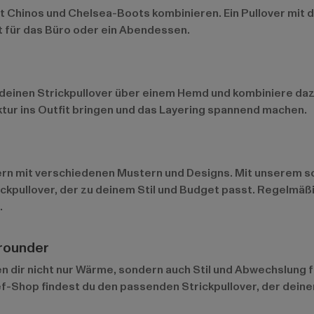
it Chinos und Chelsea-Boots kombinieren. Ein Pullover mit
t für das Büro oder ein Abendessen.
ge deinen Strickpullover über einem Hemd und kombiniere da
uktur ins Outfit bringen und das Layering spannend machen.
vern mit verschiedenen Mustern und Designs. Mit unserem s
rickpullover, der zu deinem Stil und Budget passt. Regelm
.
lrounder
n dir nicht nur Wärme, sondern auch Stil und Abwechslung für
ef-Shop findest du den passenden Strickpullover, der deinen