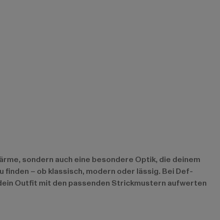
Wärme, sondern auch eine besondere Optik, die deinem
u finden – ob klassisch, modern oder lässig. Bei Def-
u dein Outfit mit den passenden Strickmustern aufwerten