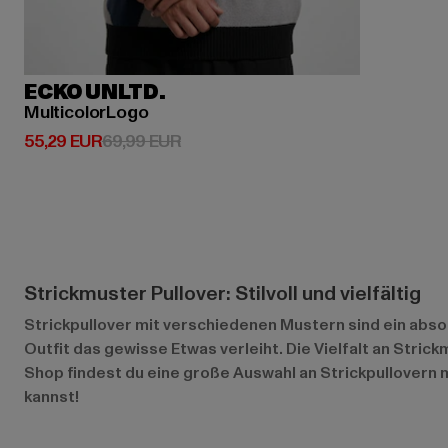
ECKO UNLTD.
MulticolorLogo
Derzeitiger Preis: 55,29 EUR
Aktionspreis: 69,99 EUR
55,29 EUR
69,99 EUR
Strickmuster Pullover: Stilvoll und vielfältig
Strickpullover mit verschiedenen Mustern sind ein abs
Outfit das gewisse Etwas verleiht. Die Vielfalt an Stric
Shop findest du eine große Auswahl an Strickpullovern 
kannst!