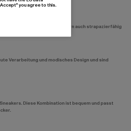
"Accept" you agree to this.
ver sind nicht nur stylisch, sondern auch strapazierfähig
 gute Verarbeitung und modisches Design und sind
d Sneakers. Diese Kombination ist bequem und passt
cker.