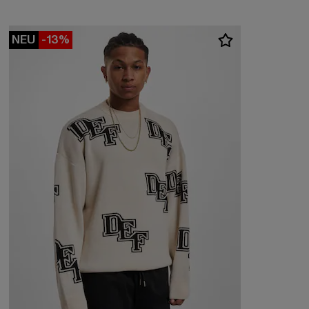
NEU
-13%