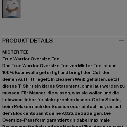
weiß
PRODUKT DETAILS
MISTER TEE
True Warrior Oversize Tee
Das True Warrior Oversize Tee von Mister Tee ist aus
100% Baumwolle gefertigt und bringt den Cut, der
deinen Auftritt regelt. In cleanem Weiß gehalten, setzt
dieses T-Shirt ein klares Statement, ohne laut werden zu
müssen. Für Männer, die wissen, was sie wollen und die
Leinwand lieber für sich sprechen lassen. Ob im Studio,
beim Relaxen nach der Session oder einfach nur, um auf
dem Block entspannt deine Attitüde zu zeigen. Die
Oversize-Passform garantiert dir dabei maximale