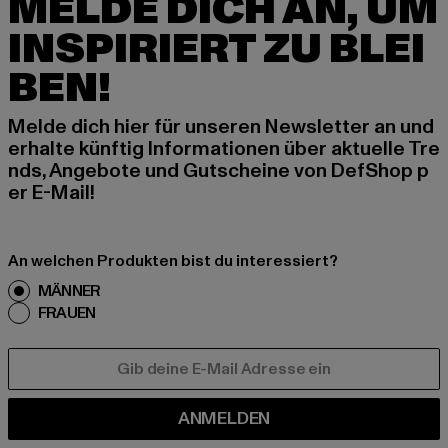
MELDE DICH AN, UM
INSPIRIERT ZU BLEI
BEN!
Melde dich hier für unseren Newsletter an und
erhalte künftig Informationen über aktuelle Tre
nds, Angebote und Gutscheine von DefShop p
er E-Mail!
An welchen Produkten bist du interessiert?
MÄNNER
FRAUEN
E-MAIL
ANMELDEN