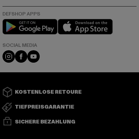
Play market
App store
Instagram
Facebook
YouTube
KOSTENLOSE RETOURE
TIEFPREISGARANTIE
SICHERE BEZAHLUNG