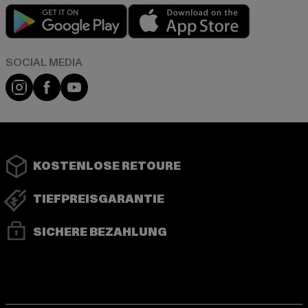
Play market
App store
Instagram
Facebook
YouTube
KOSTENLOSE RETOURE
TIEFPREISGARANTIE
SICHERE BEZAHLUNG