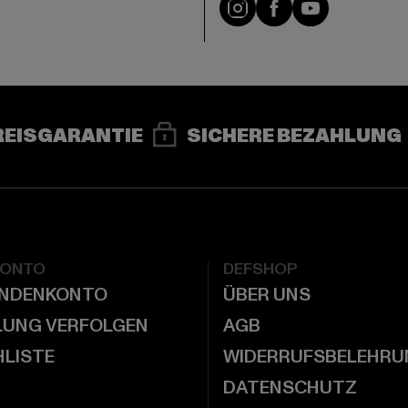
e
Instagram
Facebook
YouTube
REISGARANTIE
SICHERE BEZAHLUNG
KONTO
DEFSHOP
UNDENKONTO
ÜBER UNS
LUNG VERFOLGEN
AGB
LISTE
WIDERRUFSBELEHRU
DATENSCHUTZ