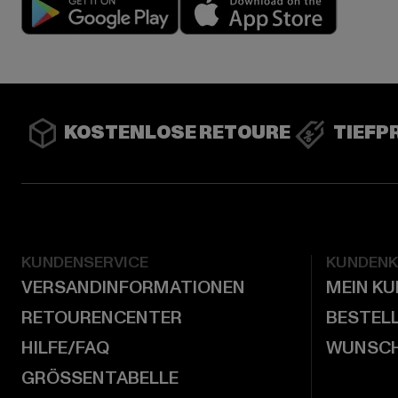
Play market
App stor
KOSTENLOSE RETOURE
TIEFP
KUNDENSERVICE
KUNDEN
VERSANDINFORMATIONEN
MEIN K
RETOURENCENTER
BESTEL
HILFE/FAQ
WUNSCH
GRÖSSENTABELLE