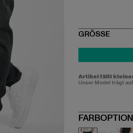
SIZE
GRÖSSE
Artikel fällt kleine
Unser Model trägt auf
FARBOPTIO