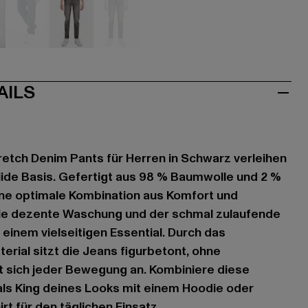
u
blau
grau
grau
AILS
retch Denim Pants für Herren in Schwarz verleihen
lide Basis. Gefertigt aus 98 % Baumwolle und 2 %
eine optimale Kombination aus Komfort und
ie dezente Waschung und der schmal zulaufende
 einem vielseitigen Essential. Durch das
rial sitzt die Jeans figurbetont, ohne
t sich jeder Bewegung an. Kombiniere diese
als King deines Looks mit einem Hoodie oder
rt für den täglichen Einsatz.