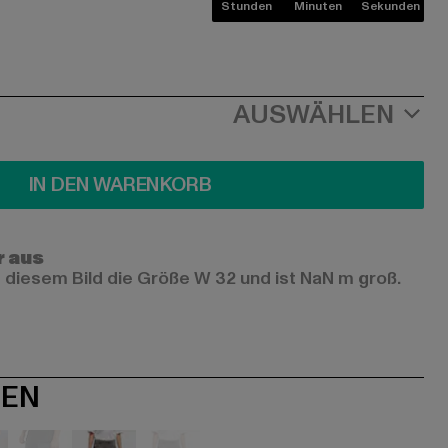
Stunden
Minuten
Sekunden
AUSWÄHLEN
IN DEN WARENKORB
r aus
 diesem Bild die Größe W 32 und ist NaN m groß.
NEN