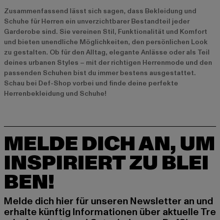
Zusammenfassend lässt sich sagen, dass Bekleidung und
Schuhe für Herren ein unverzichtbarer Bestandteil jeder
Garderobe sind. Sie vereinen Stil, Funktionalität und Komfort
und bieten unendliche Möglichkeiten, den persönlichen Look
zu gestalten. Ob für den Alltag, elegante Anlässe oder als Teil
deines urbanen Styles – mit der richtigen Herrenmode und den
passenden Schuhen bist du immer bestens ausgestattet.
Schau bei Def-Shop vorbei und finde deine perfekte
Herrenbekleidung und Schuhe!
MELDE DICH AN, UM
INSPIRIERT ZU BLEI
BEN!
Melde dich hier für unseren Newsletter an und
erhalte künftig Informationen über aktuelle Tre