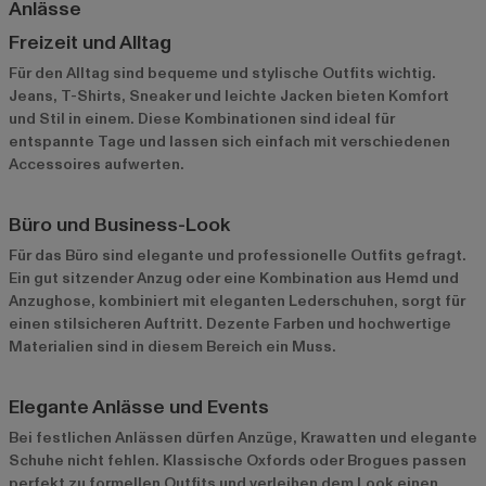
Anlässe
Freizeit und Alltag
Für den Alltag sind bequeme und stylische Outfits wichtig.
Jeans, T-Shirts, Sneaker und leichte Jacken bieten Komfort
und Stil in einem. Diese Kombinationen sind ideal für
entspannte Tage und lassen sich einfach mit verschiedenen
Accessoires aufwerten.
Büro und Business-Look
Für das Büro sind elegante und professionelle Outfits gefragt.
Ein gut sitzender Anzug oder eine Kombination aus Hemd und
Anzughose, kombiniert mit eleganten Lederschuhen, sorgt für
einen stilsicheren Auftritt. Dezente Farben und hochwertige
Materialien sind in diesem Bereich ein Muss.
Elegante Anlässe und Events
Bei festlichen Anlässen dürfen Anzüge, Krawatten und elegante
Schuhe nicht fehlen. Klassische Oxfords oder Brogues passen
perfekt zu formellen Outfits und verleihen dem Look einen