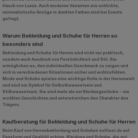
Hauch von Luxus. Auch moderne Varianten wie schlichte,
minimalistische Anzüge in dunklen Farben sind bei Events
gefragt.
Warum Bekleidung und Schuhe für Herren so
besonders sind
Bekleidung und Schuhe für Herren sind nicht nur praktisch,
sondern auch Ausdruck von Persönlichkeit und Stil. Sie
ermöglichen es, den individuellen Geschmack zu zeigen und
sich in verschiedenen Situationen sicher und wohlzufühlen.
Mode und Schuhe spielen eine wichtige Rolle in der Herrenwelt
und sind ein Symbol für Selbstbewusstsein und
Stilbewusstsein. Sie sind mehr als nur Kleidungsstücke – sie
erzählen Geschichten und unterstreichen den Charakter des
Trägers.
Kaufberatung für Bekleidung und Schuhe für Herren
Beim Kauf von Herrenbekleidung und Schuhen solltest du auf
Passform und Qualität achten. Kleidung und Schuhe, die gut