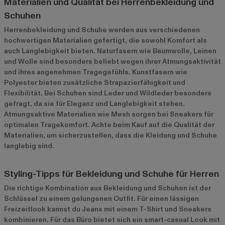
Materialien und Qualität bei Herrenbekleidung und
Schuhen
Herrenbekleidung und Schuhe werden aus verschiedenen
hochwertigen Materialien gefertigt, die sowohl Komfort als
auch Langlebigkeit bieten. Naturfasern wie Baumwolle, Leinen
und Wolle sind besonders beliebt wegen ihrer Atmungsaktivität
und ihres angenehmen Tragegefühls. Kunstfasern wie
Polyester bieten zusätzliche Strapazierfähigkeit und
Flexibilität. Bei Schuhen sind Leder und Wildleder besonders
gefragt, da sie für Eleganz und Langlebigkeit stehen.
Atmungsaktive Materialien wie Mesh sorgen bei Sneakers für
optimalen Tragekomfort. Achte beim Kauf auf die Qualität der
Materialien, um sicherzustellen, dass die Kleidung und Schuhe
langlebig sind.
Styling-Tipps für Bekleidung und Schuhe für Herren
Die richtige Kombination aus Bekleidung und Schuhen ist der
Schlüssel zu einem gelungenen Outfit. Für einen lässigen
Freizeitlook kannst du Jeans mit einem T-Shirt und Sneakers
kombinieren. Für das Büro bietet sich ein smart-casual Look mit