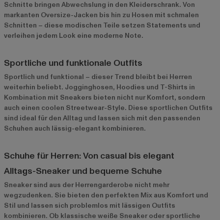
Schnitte bringen Abwechslung in den Kleiderschrank. Von
markanten Oversize-Jacken bis hin zu Hosen mit schmalen
Schnitten – diese modischen Teile setzen Statements und
verleihen jedem Look eine moderne Note.
Sportliche und funktionale Outfits
Sportlich und funktional – dieser Trend bleibt bei Herren
weiterhin beliebt. Jogginghosen, Hoodies und T-Shirts in
Kombination mit Sneakers bieten nicht nur Komfort, sondern
auch einen coolen Streetwear-Style. Diese sportlichen Outfits
sind ideal für den Alltag und lassen sich mit den passenden
Schuhen auch lässig-elegant kombinieren.
Schuhe für Herren: Von casual bis elegant
Alltags-Sneaker und bequeme Schuhe
Sneaker sind aus der Herrengarderobe nicht mehr
wegzudenken. Sie bieten den perfekten Mix aus Komfort und
Stil und lassen sich problemlos mit lässigen Outfits
kombinieren. Ob klassische weiße Sneaker oder sportliche