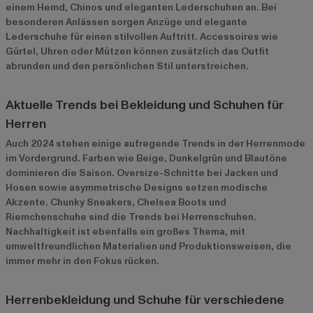
einem Hemd, Chinos und eleganten Lederschuhen an. Bei
besonderen Anlässen sorgen Anzüge und elegante
Lederschuhe für einen stilvollen Auftritt. Accessoires wie
Gürtel, Uhren oder Mützen können zusätzlich das Outfit
abrunden und den persönlichen Stil unterstreichen.
Aktuelle Trends bei Bekleidung und Schuhen für
Herren
Auch 2024 stehen einige aufregende Trends in der Herrenmode
im Vordergrund. Farben wie Beige, Dunkelgrün und Blautöne
dominieren die Saison. Oversize-Schnitte bei Jacken und
Hosen sowie asymmetrische Designs setzen modische
Akzente. Chunky Sneakers, Chelsea Boots und
Riemchenschuhe sind die Trends bei Herrenschuhen.
Nachhaltigkeit ist ebenfalls ein großes Thema, mit
umweltfreundlichen Materialien und Produktionsweisen, die
immer mehr in den Fokus rücken.
Herrenbekleidung und Schuhe für verschiedene