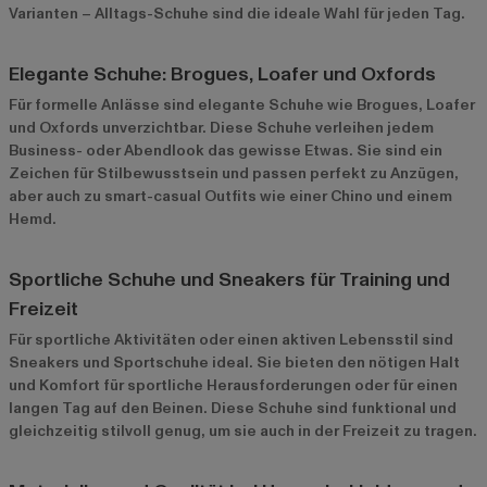
Varianten – Alltags-Schuhe sind die ideale Wahl für jeden Tag.
Elegante Schuhe: Brogues, Loafer und Oxfords
Für formelle Anlässe sind elegante Schuhe wie Brogues, Loafer
und Oxfords unverzichtbar. Diese Schuhe verleihen jedem
Business- oder Abendlook das gewisse Etwas. Sie sind ein
Zeichen für Stilbewusstsein und passen perfekt zu Anzügen,
aber auch zu smart-casual Outfits wie einer Chino und einem
Hemd.
Sportliche Schuhe und Sneakers für Training und
Freizeit
Für sportliche Aktivitäten oder einen aktiven Lebensstil sind
Sneakers und Sportschuhe ideal. Sie bieten den nötigen Halt
und Komfort für sportliche Herausforderungen oder für einen
langen Tag auf den Beinen. Diese Schuhe sind funktional und
gleichzeitig stilvoll genug, um sie auch in der Freizeit zu tragen.