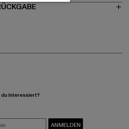
 RÜCKGABE
 du interessiert?
ANMELDEN