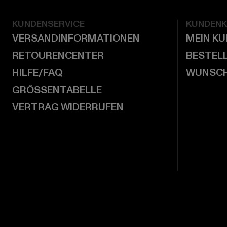
KUNDENSERVICE
KUNDEN
VERSANDINFORMATIONEN
MEIN K
RETOURENCENTER
BESTEL
HILFE/FAQ
WUNSCH
GRÖSSENTABELLE
VERTRAG WIDERRUFEN