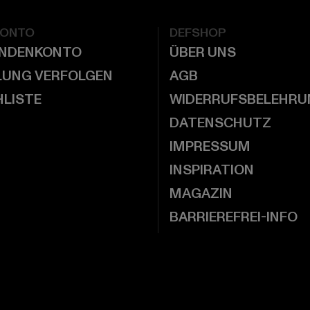
KONTO
DEFSHOP
UNDENKONTO
ÜBER UNS
LUNG VERFOLGEN
AGB
LISTE
WIDERRUFSBELEHRU
DATENSCHUTZ
IMPRESSUM
INSPIRATION
MAGAZIN
BARRIEREFREI-INFO