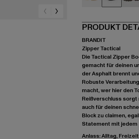
beige
schwarz
br
PRODUKT DET
BRANDIT
Zipper Tactical
Die Tactical Zipper Bo
gemacht für deinen ur
der Asphalt brennt un
Robuste Verarbeitung 
macht, wer hier den To
Reißverschluss sorgt 
auch für deinen schne
Block zu claimen, egal
Statement mit jedem S
Anlass: Alltag, Freizeit