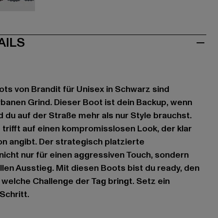
aun
grau
AILS
ots von Brandit für Unisex in Schwarz sind
banen Grind. Dieser Boot ist dein Backup, wenn
d du auf der Straße mehr als nur Style brauchst.
trifft auf einen kompromisslosen Look, der klar
n angibt. Der strategisch platzierte
nicht nur für einen aggressiven Touch, sondern
llen Ausstieg. Mit diesen Boots bist du ready, den
 welche Challenge der Tag bringt. Setz ein
chritt.