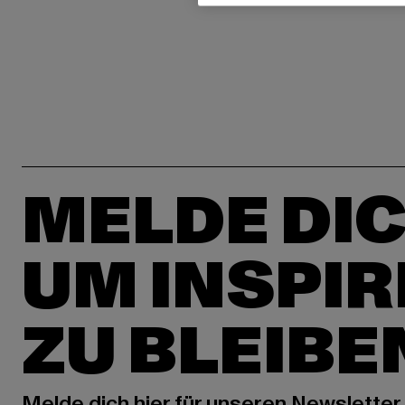
MELDE DIC
UM INSPIR
ZU BLEIBE
Melde dich hier für unseren Newsletter