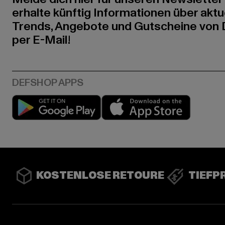
erhalte künftig Informationen über aktu
Trends, Angebote und Gutscheine von
per E-Mail!
Play market
App stor
KOSTENLOSE RETOURE
TIEFP