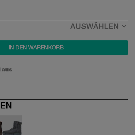
AUSWÄHLEN
IN DEN WARENKORB
l aus
NEN