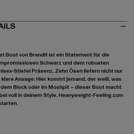
AILS
t Boot von Brandit ist ein Statement für die
kompromisslosen Schwarz und dem robusten
nisex-Stiefel Präsenz. Zehn Ösen liefern nicht nur
e klare Ansage: Hier kommt jemand, der weiß, was
auf dem Block oder im Moshpit – dieser Boot macht
abei voll in deinem Style. Heavyweight-Feeling zum
tarten.