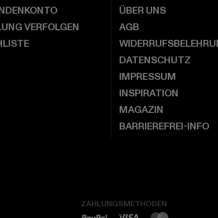
UNDENKONTO
ÜBER UNS
LUNG VERFOLGEN
AGB
LISTE
WIDERRUFSBELEHRU
DATENSCHUTZ
IMPRESSUM
INSPIRATION
MAGAZIN
BARRIEREFREI-INFO
ZAHLUNGSMETHODEN