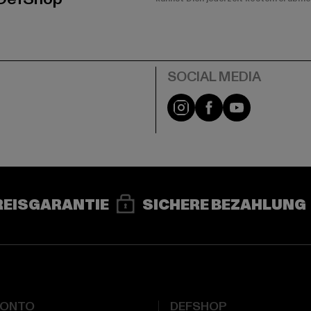
e
Instagram
Facebook
YouTube
REISGARANTIE
SICHERE BEZAHLUNG
KONTO
DEFSHOP