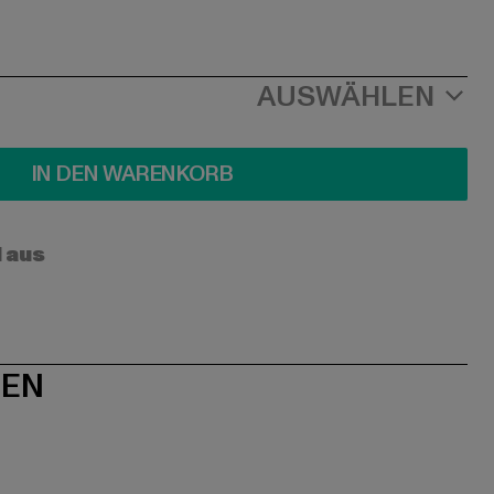
AUSWÄHLEN
IN DEN WARENKORB
l aus
NEN