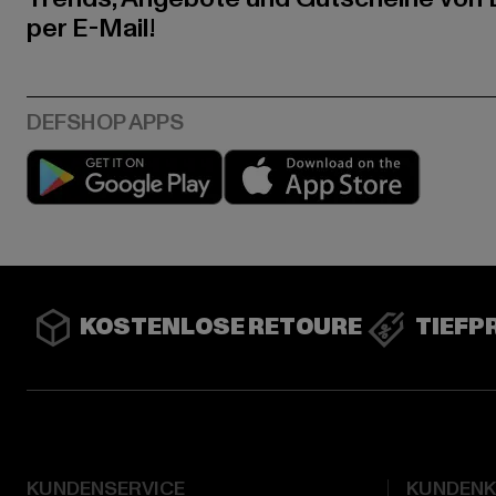
per E-Mail!
Play market
App stor
KOSTENLOSE RETOURE
TIEFP
KUNDENSERVICE
KUNDEN