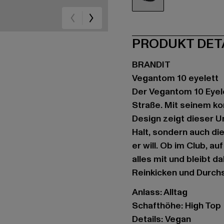
schwarz
PRODUKT DET
BRANDIT
Vegantom 10 eyelett
Der Vegantom 10 Eyele
Straße. Mit seinem 
Design zeigt dieser U
Halt, sondern auch di
er will. Ob im Club, 
alles mit und bleibt d
Reinkicken und Durchs
Anlass: Alltag
Schafthöhe: High Top
Details: Vegan