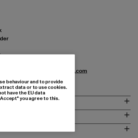
k
eder
7
xtil GmbH |
info@brandit-wear.com
0672 Köln | DE
se behaviour and to provide
xtract data or to use cookies.
not have the EU data
"Accept" you agree to this.
& PASSFORM
ISE
 RÜCKGABE