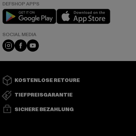
Play market
App store
Instagram
Facebook
YouTube
KOSTENLOSE RETOURE
TIEFPREISGARANTIE
SICHERE BEZAHLUNG