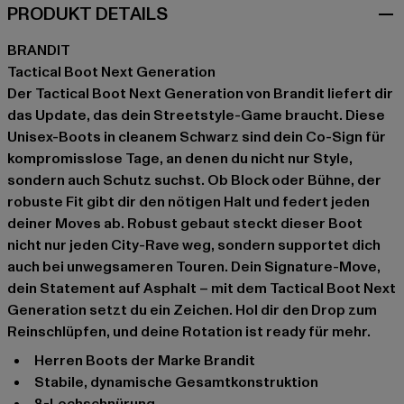
PRODUKT DETAILS
BRANDIT
Tactical Boot Next Generation
Der Tactical Boot Next Generation von Brandit liefert dir
das Update, das dein Streetstyle-Game braucht. Diese
Unisex-Boots in cleanem Schwarz sind dein Co-Sign für
kompromisslose Tage, an denen du nicht nur Style,
sondern auch Schutz suchst. Ob Block oder Bühne, der
robuste Fit gibt dir den nötigen Halt und federt jeden
deiner Moves ab. Robust gebaut steckt dieser Boot
nicht nur jeden City-Rave weg, sondern supportet dich
auch bei unwegsameren Touren. Dein Signature-Move,
dein Statement auf Asphalt – mit dem Tactical Boot Next
Generation setzt du ein Zeichen. Hol dir den Drop zum
Reinschlüpfen, und deine Rotation ist ready für mehr.
Herren Boots der Marke Brandit
stabile, dynamische Gesamtkonstruktion
8-Lochschnürung