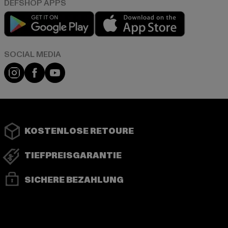
Play market
App store
Instagram
Facebook
YouTube
KOSTENLOSE RETOURE
TIEFPREISGARANTIE
SICHERE BEZAHLUNG