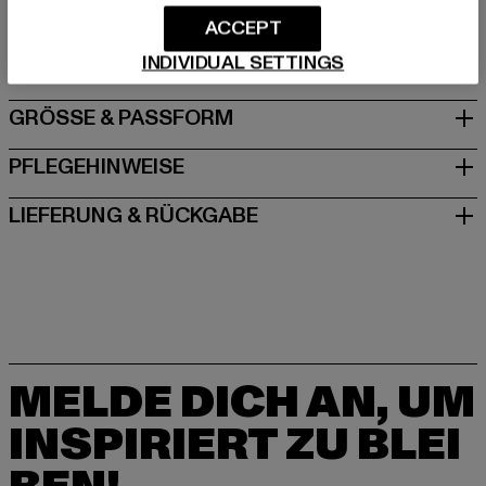
Hersteller: Brandit Textil GmbH |
info@brandit-wear.com
ACCEPT
Spichernstraße 6a | 50672 Köln | DE
INDIVIDUAL SETTINGS
GRÖSSE & PASSFORM
PFLEGEHINWEISE
LIEFERUNG & RÜCKGABE
MELDE DICH AN, UM
INSPIRIERT ZU BLEI