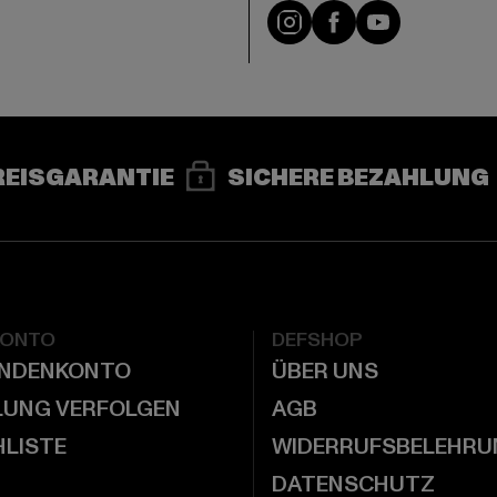
e
Instagram
Facebook
YouTube
REISGARANTIE
SICHERE BEZAHLUNG
KONTO
DEFSHOP
UNDENKONTO
ÜBER UNS
LUNG VERFOLGEN
AGB
LISTE
WIDERRUFSBELEHRU
DATENSCHUTZ