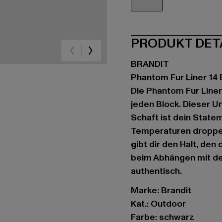
schwarz
PRODUKT DET
BRANDIT
Phantom Fur Liner 14 
Die Phantom Fur Liner 
jeden Block. Dieser U
Schaft ist dein State
Temperaturen droppen. 
gibt dir den Halt, den
beim Abhängen mit der
authentisch.
Marke: Brandit
Kat.: Outdoor
Farbe: schwarz