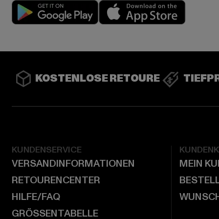
Play market
App stor
KOSTENLOSE RETOURE
TIEFP
KUNDENSERVICE
KUNDEN
VERSANDINFORMATIONEN
MEIN K
RETOURENCENTER
BESTEL
HILFE/FAQ
WUNSCH
GRÖSSENTABELLE