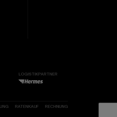
LOGISTIKPARTNER
SUNG
RATENKAUF
RECHNUNG