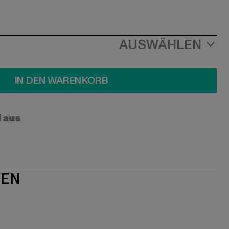
AUSWÄHLEN
IN DEN WARENKORB
l aus
NEN