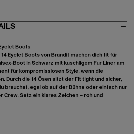
AILS
Eyelet Boots
14 Eyelet Boots von Brandit machen dich fit für
nisex-Boot in Schwarz mit kuschligem Fur Liner am
ment für kompromisslosen Style, wenn die
Durch die 14 Ösen sitzt der Fit tight und sicher,
 du brauchst, egal ob auf der Bühne oder einfach nur
 Crew. Setz ein klares Zeichen – roh und