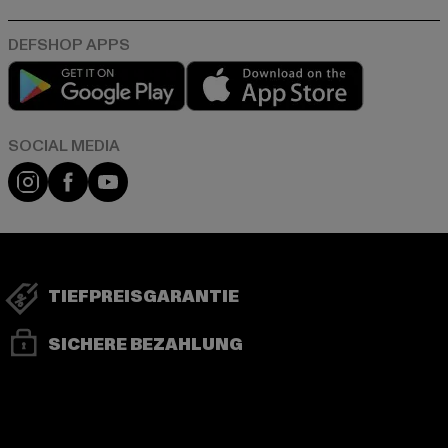
Play market
App store
Instagram
Facebook
YouTube
TIEFPREISGARANTIE
SICHERE BEZAHLUNG