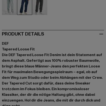
blau
blau
grau
PRODUKT DETAILS
DEF
Tapered Loose Fit
Die DEF Tapered Loose Fit Denim ist dein Statement auf
dem Asphalt. Gefertigt aus 100% robuster Baumwolle,
bringt diese blaue Männer-Jeans den perfekten Loose
Fit für maximalen Bewegungsspielraum – egal, ob auf
dem Weg zum Studio oder beim Abhängen mit der Crew.
Der Tapered Cut sorgt dafür, dass deine Sneaker
trotzdem im Fokus bleiben. Ein kompromissloser
Klassiker, der dir die nötige Haltung gibt, ohne dabei
einzuengen. Hol dir die Jeans, die mit dir durch dick und