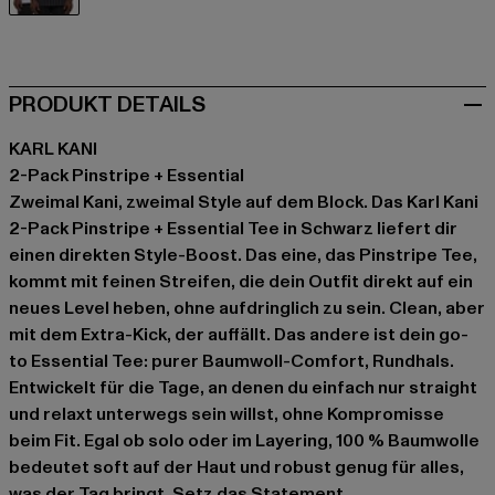
schwarz
PRODUKT DETAILS
KARL KANI
2-Pack Pinstripe + Essential
Zweimal Kani, zweimal Style auf dem Block. Das Karl Kani
2-Pack Pinstripe + Essential Tee in Schwarz liefert dir
einen direkten Style-Boost. Das eine, das Pinstripe Tee,
kommt mit feinen Streifen, die dein Outfit direkt auf ein
neues Level heben, ohne aufdringlich zu sein. Clean, aber
mit dem Extra-Kick, der auffällt. Das andere ist dein go-
to Essential Tee: purer Baumwoll-Comfort, Rundhals.
Entwickelt für die Tage, an denen du einfach nur straight
und relaxt unterwegs sein willst, ohne Kompromisse
beim Fit. Egal ob solo oder im Layering, 100 % Baumwolle
bedeutet soft auf der Haut und robust genug für alles,
was der Tag bringt. Setz das Statement.