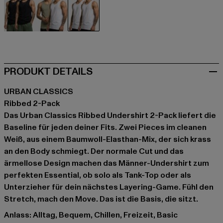
schwarz
weiß
weiß
PRODUKT DETAILS
URBAN CLASSICS
Ribbed 2-Pack
Das Urban Classics Ribbed Undershirt 2-Pack liefert die
Baseline für jeden deiner Fits. Zwei Pieces im cleanen
Weiß, aus einem Baumwoll-Elasthan-Mix, der sich krass
an den Body schmiegt. Der normale Cut und das
ärmellose Design machen das Männer-Undershirt zum
perfekten Essential, ob solo als Tank-Top oder als
Unterzieher für dein nächstes Layering-Game. Fühl den
Stretch, mach den Move. Das ist die Basis, die sitzt.
Anlass: Alltag, Bequem, Chillen, Freizeit, Basic