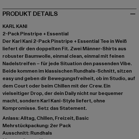
PRODUKT DETAILS
KARL KANI
2-Pack Pinstripe + Essential
Der Karl Kani 2-Pack Pinstripe + Essential Tee in Weiß
liefert dir den doppelten Fit. Zwei Männer-Shirts aus
robuster Baumwolle, einmal clean, einmal mit feinen
Nadelstreifen – für jede Situation den passenden Vibe.
Beide kommen im klassischen Rundhals-Schnitt, sitzen
easy und geben dir Bewegungsfreiheit, ob im Studio, auf
dem Court oder beim Chillen mit der Crew. Ein
vielseitiger Drop, der dein Daily nicht nur bequemer
macht, sondern Karl Kani-Style liefert, ohne
Kompromisse. Setz das Statement.
Anlass: Alltag, Chillen, Freizeit, Basic
Mehrstückpackung: 2er Pack
Ausschnitt: Rundhals