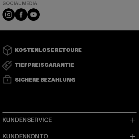
Instagram
Facebook
YouTube
KOSTENLOSE RETOURE
TIEFPREISGARANTIE
SICHERE BEZAHLUNG