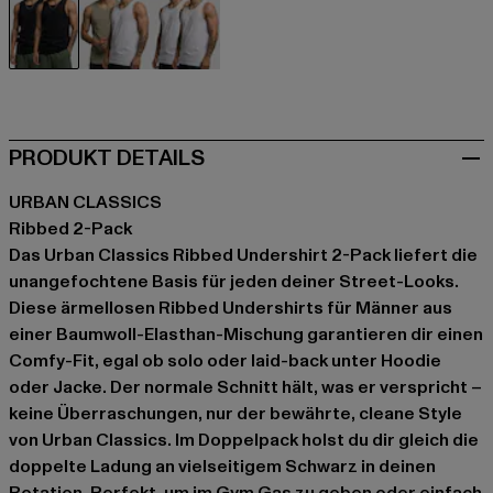
schwarz
weiß
weiß
PRODUKT DETAILS
URBAN CLASSICS
Ribbed 2-Pack
Das Urban Classics Ribbed Undershirt 2-Pack liefert die
unangefochtene Basis für jeden deiner Street-Looks.
Diese ärmellosen Ribbed Undershirts für Männer aus
einer Baumwoll-Elasthan-Mischung garantieren dir einen
Comfy-Fit, egal ob solo oder laid-back unter Hoodie
oder Jacke. Der normale Schnitt hält, was er verspricht –
keine Überraschungen, nur der bewährte, cleane Style
von Urban Classics. Im Doppelpack holst du dir gleich die
doppelte Ladung an vielseitigem Schwarz in deinen