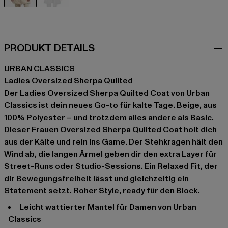
beige
schwarz
PRODUKT DETAILS
URBAN CLASSICS
Ladies Oversized Sherpa Quilted
Der Ladies Oversized Sherpa Quilted Coat von Urban
Classics ist dein neues Go-to für kalte Tage. Beige, aus
100% Polyester – und trotzdem alles andere als Basic.
Dieser Frauen Oversized Sherpa Quilted Coat holt dich
aus der Kälte und rein ins Game. Der Stehkragen hält den
Wind ab, die langen Ärmel geben dir den extra Layer für
Street-Runs oder Studio-Sessions. Ein Relaxed Fit, der
dir Bewegungsfreiheit lässt und gleichzeitig ein
Statement setzt. Roher Style, ready für den Block.
Leicht wattierter Mantel für Damen von Urban
Classics