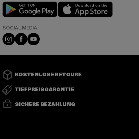
Play market
App store
Instagram
Facebook
YouTube
KOSTENLOSE RETOURE
TIEFPREISGARANTIE
SICHERE BEZAHLUNG