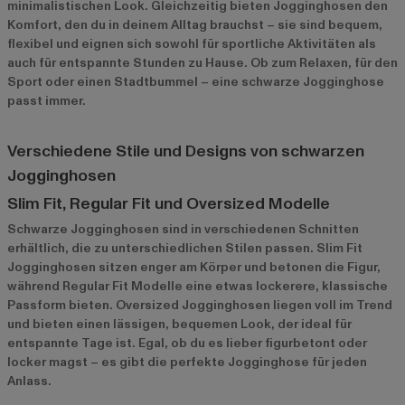
minimalistischen Look. Gleichzeitig bieten Jogginghosen den
Komfort, den du in deinem Alltag brauchst – sie sind bequem,
flexibel und eignen sich sowohl für sportliche Aktivitäten als
auch für entspannte Stunden zu Hause. Ob zum Relaxen, für den
Sport oder einen Stadtbummel – eine schwarze Jogginghose
passt immer.
Verschiedene Stile und Designs von schwarzen
Jogginghosen
Slim Fit, Regular Fit und Oversized Modelle
Schwarze Jogginghosen sind in verschiedenen Schnitten
erhältlich, die zu unterschiedlichen Stilen passen. Slim Fit
Jogginghosen sitzen enger am Körper und betonen die Figur,
während Regular Fit Modelle eine etwas lockerere, klassische
Passform bieten. Oversized Jogginghosen liegen voll im Trend
und bieten einen lässigen, bequemen Look, der ideal für
entspannte Tage ist. Egal, ob du es lieber figurbetont oder
locker magst – es gibt die perfekte Jogginghose für jeden
Anlass.