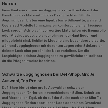
Herren
Beim Kauf von schwarzen Jogginghosen solltest du auf die
Passform, das Material und das Design achten. Slim Fit
Jogginghosen bieten eine figurbetonte Silhouette, während
Oversized Modelle für maximalen Komfort und einen lässigen
Look sorgen. Achte auf hochwertige Materialien wie Baumwolle
oder Mischgewebe, die angenehm auf der Haut liegen und
pflegeleicht sind. Schlichte Modelle sind besonders vielseitig,
während Jogginghosen mit dezenten Logos oder Stickereien
deinem Look eine persönliche Note verleihen. Um die
Langlebigkeit deiner Jogginghose zu gewährleisten, solltest
du die Pflegehinweise beachten.
Schwarze Jogginghosen bei Def-Shop: Große
Auswahl, Top Preise
Def-Shop bietet eine große Auswahl an schwarzen
Jogginghosen für Herren in verschiedenen Stilen, Schnitten
und Materialien. Egal, ob du auf der Suche nach einer Slim Fit
Jogginghose für den sportlichen Look oder einem Oversized
Modell für den lässigen Freizeit-Stil bist – bei Def-Shop