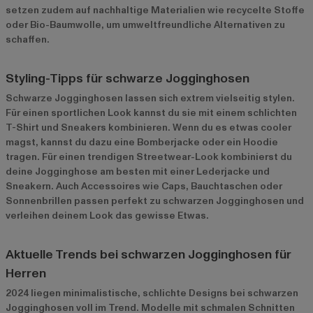
setzen zudem auf nachhaltige Materialien wie recycelte Stoffe
oder Bio-Baumwolle, um umweltfreundliche Alternativen zu
schaffen.
Styling-Tipps für schwarze Jogginghosen
Schwarze Jogginghosen lassen sich extrem vielseitig stylen.
Für einen sportlichen Look kannst du sie mit einem schlichten
T-Shirt und Sneakers kombinieren. Wenn du es etwas cooler
magst, kannst du dazu eine Bomberjacke oder ein Hoodie
tragen. Für einen trendigen Streetwear-Look kombinierst du
deine Jogginghose am besten mit einer Lederjacke und
Sneakern. Auch Accessoires wie Caps, Bauchtaschen oder
Sonnenbrillen passen perfekt zu schwarzen Jogginghosen und
verleihen deinem Look das gewisse Etwas.
Aktuelle Trends bei schwarzen Jogginghosen für
Herren
2024 liegen minimalistische, schlichte Designs bei schwarzen
Jogginghosen voll im Trend. Modelle mit schmalen Schnitten