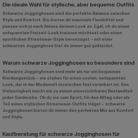
Die ideale Wahl für stylische, aber bequeme Outfits
Schwarze Jogginghosen sind die perfekte Balance zwischen
Style und Komfort. Sie bieten dir maximale Flexibilität und
passen sich je nach Anlass deinem Look an. Egal, ob du einen
entspannten Freizeit-Look kreieren möchtest oder einen
sportlichen Streetwear-Style bevorzugst – mit einer
schwarzen Jogginghose bist du immer gut gekleidet.
Warum schwarze Jogginghosen so besonders sind
Schwarze Jogginghosen sind mehr als nur ein bequemes
Kleidungsstück – sie stehen für einen coolen, entspannten
Look, der in der Modewelt inzwischen fest verankert ist. Ihre
Vielseitigkeit macht sie zu einem unverzichtbaren Bestandteil
jeder Garderobe. Ob du sie zum Sport, für den Alltag oder als
Teil eines stylischen Streetwear-Outfits trägst – schwarze
Jogginghosen bieten dir immer den perfekten Mix aus Komfort
und Style.
Kaufberatung für schwarze Jogginghosen für