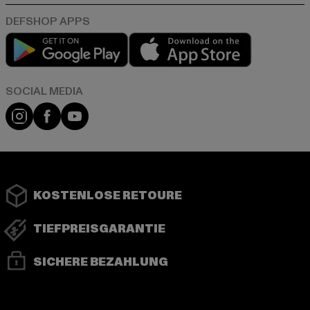
Play market
App store
Instagram
Facebook
YouTube
KOSTENLOSE RETOURE
TIEFPREISGARANTIE
SICHERE BEZAHLUNG