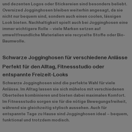
und dezenten Logos oder Stickereien sind besonders beliebt.
Oversized Jogginghosen bleiben weiterhin angesagt, da sie
nicht nur bequem sind, sondern auch einen coolen, lässigen
Look bieten. Nachhaltigkeit spielt auch bei Jogginghosen eine
immer wichtigere Rolle – viele Marken setzen auf
umweltfreundliche Materialien wie recycelte Stoffe oder Bio-
Baumwolle.
Schwarze Jogginghosen für verschiedene Anlässe
Perfekt für den Alltag, Fitnessstudio oder
entspannte Freizeit-Looks
Schwarze Jogginghosen sind die perfekte Wahl für viele
Anlässe. Im Alltag lassen sie sich mühelos mit verschiedenen
Oberteilen kombinieren und bieten dabei maximalen Komfort.
Im Fitnessstudio sorgen sie für die nötige Bewegungsfreiheit,
während sie gleichzeitig stylisch aussehen. Auch für
entspannte Tage zu Hause sind Jogginghosen ideal – bequem,
funktional und trotzdem modisch.