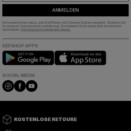
ANMELDEN
Informationen dazu, wie DefShop mit Deinen Daten umgeht, findest Du
in unserer Datenschutzerklärung. Du kannst Dich jederzeit kostenfei
abmelden.
Datenschutzerklärung lesen.
Play market
App store
Instagram
Facebook
YouTube
KOSTENLOSE RETOURE