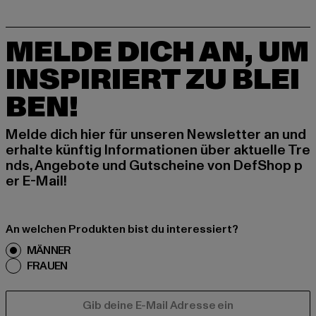
MELDE DICH AN, UM
INSPIRIERT ZU BLEI
BEN!
Melde dich hier für unseren Newsletter an und
erhalte künftig Informationen über aktuelle Tre
nds, Angebote und Gutscheine von DefShop p
er E-Mail!
An welchen Produkten bist du interessiert?
MÄNNER
FRAUEN
E-MAIL