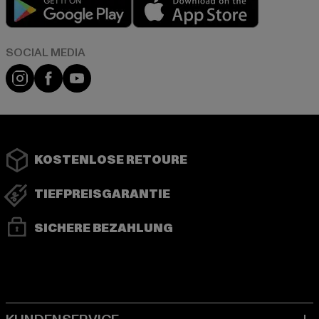
Play market
App store
Instagram
Facebook
YouTube
KOSTENLOSE RETOURE
TIEFPREISGARANTIE
SICHERE BEZAHLUNG