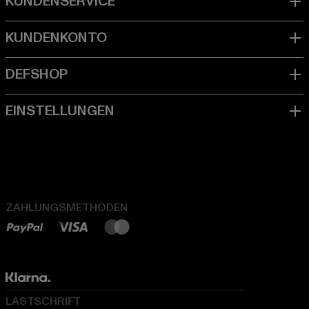
ZAHLUNGSMETHODEN
LASTSCHRIFT