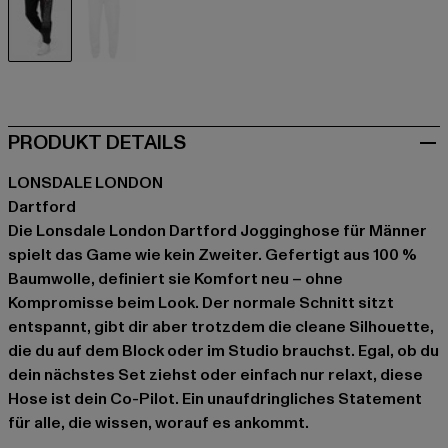
schwarz
grau
PRODUKT DETAILS
LONSDALE LONDON
Dartford
Die Lonsdale London Dartford Jogginghose für Männer
spielt das Game wie kein Zweiter. Gefertigt aus 100 %
Baumwolle, definiert sie Komfort neu – ohne
Kompromisse beim Look. Der normale Schnitt sitzt
entspannt, gibt dir aber trotzdem die cleane Silhouette,
die du auf dem Block oder im Studio brauchst. Egal, ob du
dein nächstes Set ziehst oder einfach nur relaxt, diese
Hose ist dein Co-Pilot. Ein unaufdringliches Statement
für alle, die wissen, worauf es ankommt.