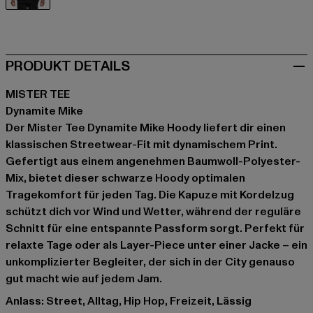
schwarz
PRODUKT DETAILS
MISTER TEE
Dynamite Mike
Der Mister Tee Dynamite Mike Hoody liefert dir einen
klassischen Streetwear-Fit mit dynamischem Print.
Gefertigt aus einem angenehmen Baumwoll-Polyester-
Mix, bietet dieser schwarze Hoody optimalen
Tragekomfort für jeden Tag. Die Kapuze mit Kordelzug
schützt dich vor Wind und Wetter, während der reguläre
Schnitt für eine entspannte Passform sorgt. Perfekt für
relaxte Tage oder als Layer-Piece unter einer Jacke – ein
unkomplizierter Begleiter, der sich in der City genauso
gut macht wie auf jedem Jam.
Anlass: Street, Alltag, Hip Hop, Freizeit, Lässig