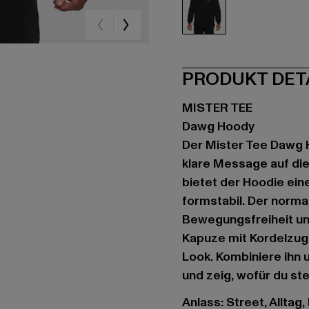
schwarz
PRODUKT DET
MISTER TEE
Dawg Hoody
Der Mister Tee Dawg H
klare Message auf di
bietet der Hoodie eine
formstabil. Der normal
Bewegungsfreiheit und
Kapuze mit Kordelzug 
Look. Kombiniere ihn 
und zeig, wofür du ste
Anlass: Street, Alltag,