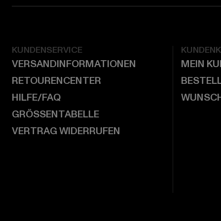
KUNDENSERVICE
KUNDEN
VERSANDINFORMATIONEN
MEIN K
RETOURENCENTER
BESTEL
HILFE/FAQ
WUNSCH
GRÖSSENTABELLE
VERTRAG WIDERRUFEN