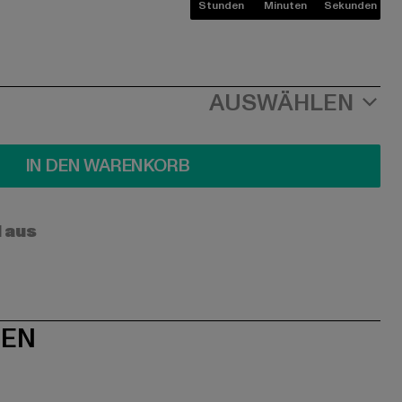
Stunden
Minuten
Sekunden
AUSWÄHLEN
IN DEN WARENKORB
l aus
NEN