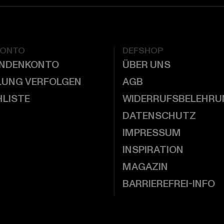
KONTO
DEFSHOP
UNDENKONTO
ÜBER UNS
LUNG VERFOLGEN
AGB
LISTE
WIDERRUFSBELEHRU
DATENSCHUTZ
IMPRESSUM
INSPIRATION
MAGAZIN
BARRIEREFREI-INFO