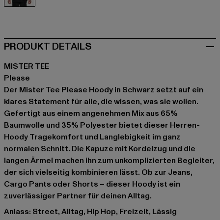
schwarz
PRODUKT DETAILS
MISTER TEE
Please
Der Mister Tee Please Hoody in Schwarz setzt auf ein
klares Statement für alle, die wissen, was sie wollen.
Gefertigt aus einem angenehmen Mix aus 65%
Baumwolle und 35% Polyester bietet dieser Herren-
Hoody Tragekomfort und Langlebigkeit im ganz
normalen Schnitt. Die Kapuze mit Kordelzug und die
langen Ärmel machen ihn zum unkomplizierten Begleiter,
der sich vielseitig kombinieren lässt. Ob zur Jeans,
Cargo Pants oder Shorts – dieser Hoody ist ein
zuverlässiger Partner für deinen Alltag.
Anlass: Street, Alltag, Hip Hop, Freizeit, Lässig