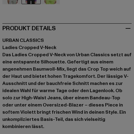
schwarz
violet
gelb
PRODUKT DETAILS
URBAN CLASSICS
Ladies Cropped V-Neck
Das Ladies Cropped V-Neck von Urban Classics setzt auf
eine entspannte Silhouette. Gefertigt aus einem
angenehmen Baumwoll-Mix, liegt das Crop Top weich auf
der Haut und bietet hohen Tragekomfort. Der lässige V-
Ausschnitt und der bauchfreie Schnitt machen es zur
idealen Wahl für warme Tage oder den Lagenlook. Ob
solo zur High-Waist Jeans, über einem Bandeau-Top
oder unter einem Oversized-Blazer – dieses Piece in
softem Violett bringt frischen Wind in deinen Style. Ein
unkompliziertes Basis-Teil, das sich vielseitig
kombinieren lässt.