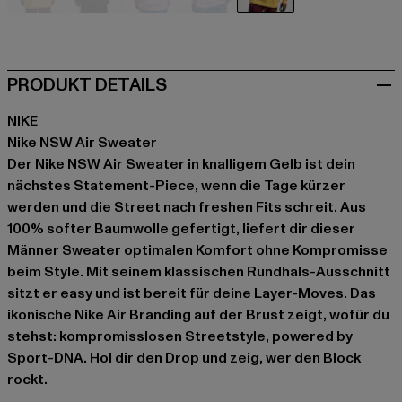
beige
schwarz
violet
violet
gelb
PRODUKT DETAILS
NIKE
Nike NSW Air Sweater
Der Nike NSW Air Sweater in knalligem Gelb ist dein
nächstes Statement-Piece, wenn die Tage kürzer
werden und die Street nach freshen Fits schreit. Aus
100% softer Baumwolle gefertigt, liefert dir dieser
Männer Sweater optimalen Komfort ohne Kompromisse
beim Style. Mit seinem klassischen Rundhals-Ausschnitt
sitzt er easy und ist bereit für deine Layer-Moves. Das
ikonische Nike Air Branding auf der Brust zeigt, wofür du
stehst: kompromisslosen Streetstyle, powered by
Sport-DNA. Hol dir den Drop und zeig, wer den Block
rockt.