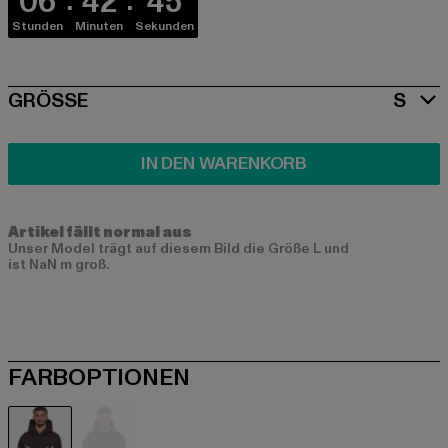
06
42
45
Stunden
Minuten
Sekunden
SIZE
GRÖSSE
S
IN DEN WARENKORB
Artikel fällt normal aus
Unser Model trägt auf diesem Bild die Größe L und
ist NaN m groß.
FARBOPTIONEN