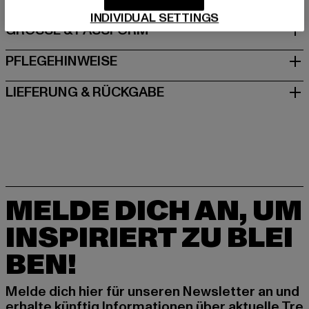
INDIVIDUAL SETTINGS
GRÖSSE & PASSFORM
PFLEGEHINWEISE
LIEFERUNG & RÜCKGABE
MELDE DICH AN, UM
INSPIRIERT ZU BLEI
BEN!
Melde dich hier für unseren Newsletter an und
erhalte künftig Informationen über aktuelle Tre