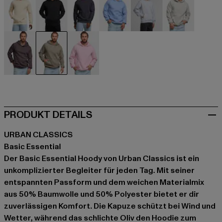
beige
schwarz
blau
blau
grau
grau
grau
olive
pink
PRODUKT DETAILS
URBAN CLASSICS
Basic Essential
Der Basic Essential Hoody von Urban Classics ist ein
unkomplizierter Begleiter für jeden Tag. Mit seiner
entspannten Passform und dem weichen Materialmix
aus 50% Baumwolle und 50% Polyester bietet er dir
zuverlässigen Komfort. Die Kapuze schützt bei Wind und
Wetter, während das schlichte Oliv den Hoodie zum