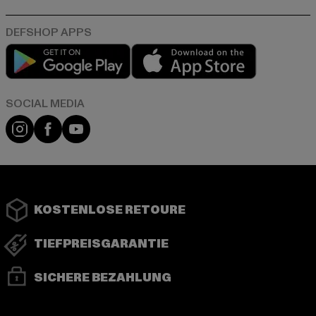
Play market
App store
Instagram
Facebook
YouTube
KOSTENLOSE RETOURE
TIEFPREISGARANTIE
SICHERE BEZAHLUNG