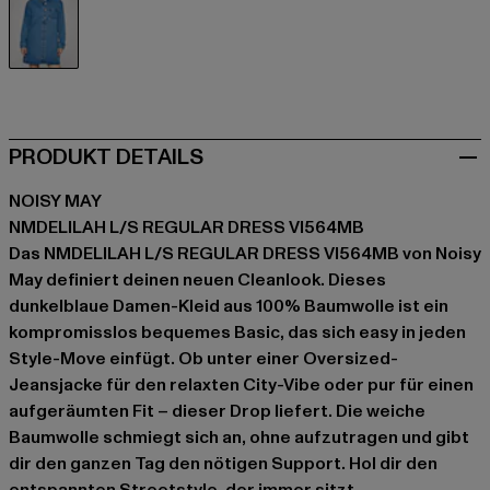
blau
PRODUKT DETAILS
NOISY MAY
NMDELILAH L/S REGULAR DRESS VI564MB
Das NMDELILAH L/S REGULAR DRESS VI564MB von Noisy
May definiert deinen neuen Cleanlook. Dieses
dunkelblaue Damen-Kleid aus 100% Baumwolle ist ein
kompromisslos bequemes Basic, das sich easy in jeden
Style-Move einfügt. Ob unter einer Oversized-
Jeansjacke für den relaxten City-Vibe oder pur für einen
aufgeräumten Fit – dieser Drop liefert. Die weiche
Baumwolle schmiegt sich an, ohne aufzutragen und gibt
dir den ganzen Tag den nötigen Support. Hol dir den