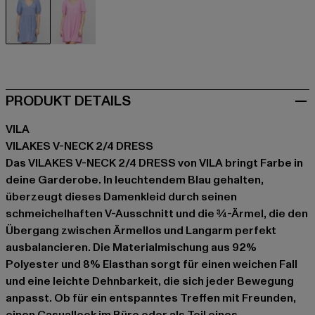
blau
pink
PRODUKT DETAILS
VILA
VILAKES V-NECK 2/4 DRESS
Das VILAKES V-NECK 2/4 DRESS von VILA bringt Farbe in
deine Garderobe. In leuchtendem Blau gehalten,
überzeugt dieses Damenkleid durch seinen
schmeichelhaften V-Ausschnitt und die ¾-Ärmel, die den
Übergang zwischen Ärmellos und Langarm perfekt
ausbalancieren. Die Materialmischung aus 92%
Polyester und 8% Elasthan sorgt für einen weichen Fall
und eine leichte Dehnbarkeit, die sich jeder Bewegung
anpasst. Ob für ein entspanntes Treffen mit Freunden,