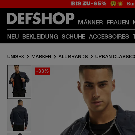
BIS ZU -65%
😲💥 Sum
MÄNNER
FRAUEN
NEU
BEKLEIDUNG
SCHUHE
ACCESSOIRES
UNISEX
MARKEN
ALL BRANDS
URBAN CLASSIC
-33%