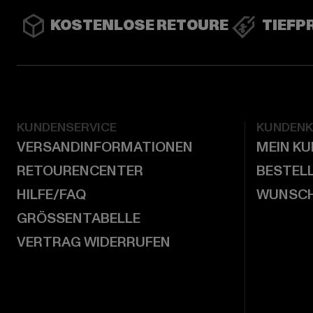
KOSTENLOSE RETOURE
TIEFP
KUNDENSERVICE
KUNDEN
VERSANDINFORMATIONEN
MEIN K
RETOURENCENTER
BESTEL
HILFE/FAQ
WUNSCH
GRÖSSENTABELLE
VERTRAG WIDERRUFEN