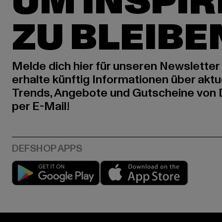
UM INSPIR
ZU BLEIBE
Melde dich hier für unseren Newsletter
erhalte künftig Informationen über aktu
Trends, Angebote und Gutscheine von
per E-Mail!
Play market
App stor