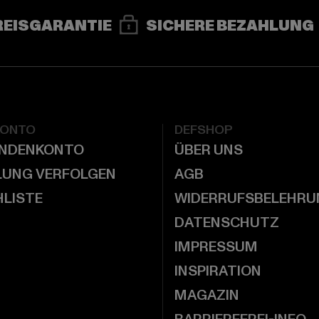
REISGARANTIE
SICHERE BEZAHLUNG
KONTO
DEFSHOP
UNDENKONTO
ÜBER UNS
LUNG VERFOLGEN
AGB
LISTE
WIDERRUFSBELEHRU
DATENSCHUTZ
IMPRESSUM
INSPIRATION
MAGAZIN