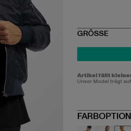
SIZE
GRÖSSE
Artikel fällt kleine
Unser Model trägt auf
FARBOPTIO