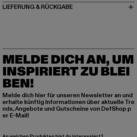
LIEFERUNG & RÜCKGABE
MELDE DICH AN, UM
INSPIRIERT ZU BLEI
BEN!
Melde dich hier für unseren Newsletter an und
erhalte künftig Informationen über aktuelle Tre
nds, Angebote und Gutscheine von DefShop p
er E-Mail!
An welchen Produkten bist du interessiert?