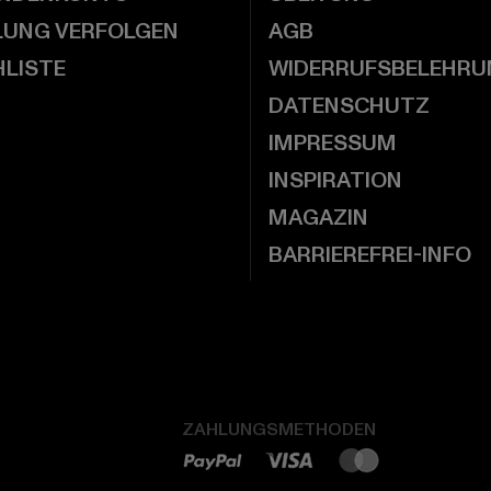
LUNG VERFOLGEN
AGB
LISTE
WIDERRUFSBELEHRU
DATENSCHUTZ
IMPRESSUM
INSPIRATION
MAGAZIN
BARRIEREFREI-INFO
ZAHLUNGSMETHODEN