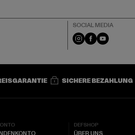
e
Instagram
Facebook
YouTube
REISGARANTIE
SICHERE BEZAHLUNG
KONTO
DEFSHOP
UNDENKONTO
ÜBER UNS