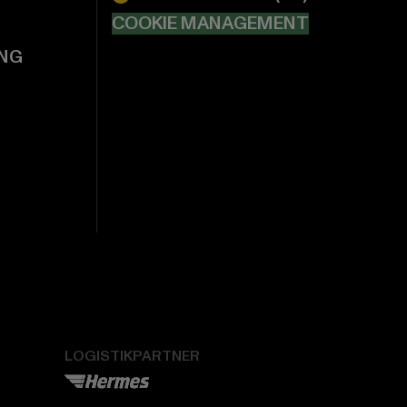
COOKIE MANAGEMENT
NG
LOGISTIKPARTNER