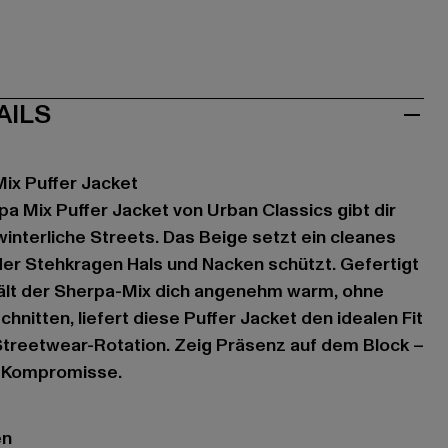
AILS
ix Puffer Jacket
pa Mix Puffer Jacket von Urban Classics gibt dir
winterliche Streets. Das Beige setzt ein cleanes
er Stehkragen Hals und Nacken schützt. Gefertigt
ält der Sherpa-Mix dich angenehm warm, ohne
hnitten, liefert diese Puffer Jacket den idealen Fit
 Streetwear-Rotation. Zeig Präsenz auf dem Block –
e Kompromisse.
en