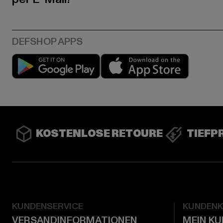
Play market
App stor
KOSTENLOSE RETOURE
TIEFP
KUNDENSERVICE
KUNDEN
VERSANDINFORMATIONEN
MEIN K