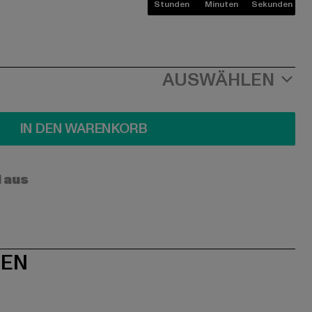
Stunden
Minuten
Sekunden
AUSWÄHLEN
IN DEN WARENKORB
l aus
NEN