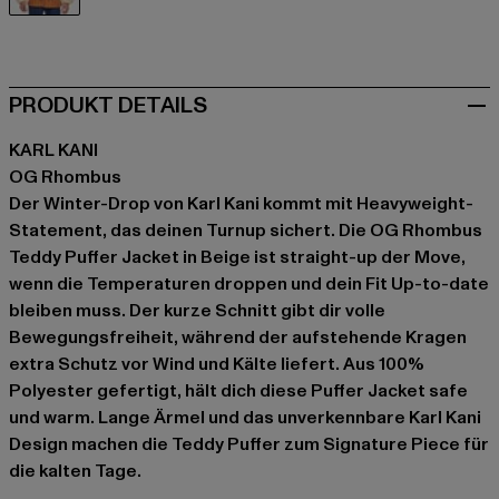
beige
PRODUKT DETAILS
KARL KANI
OG Rhombus
Der Winter-Drop von Karl Kani kommt mit Heavyweight-
Statement, das deinen Turnup sichert. Die OG Rhombus
Teddy Puffer Jacket in Beige ist straight-up der Move,
wenn die Temperaturen droppen und dein Fit Up-to-date
bleiben muss. Der kurze Schnitt gibt dir volle
Bewegungsfreiheit, während der aufstehende Kragen
extra Schutz vor Wind und Kälte liefert. Aus 100%
Polyester gefertigt, hält dich diese Puffer Jacket safe
und warm. Lange Ärmel und das unverkennbare Karl Kani
Design machen die Teddy Puffer zum Signature Piece für
die kalten Tage.