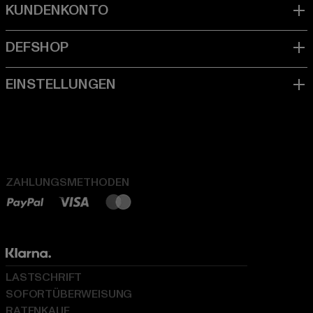
ZAHLUNGSMETHODEN
LASTSCHRIFT
SOFORTÜBERWEISUNG
RATENKAUF