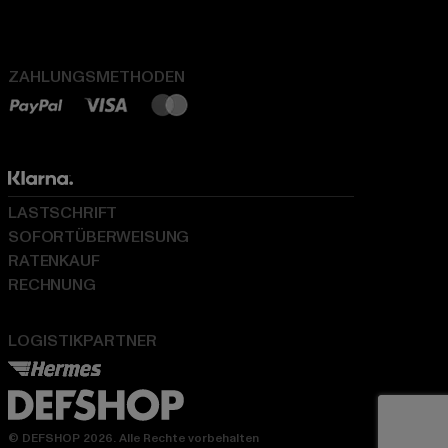
ZAHLUNGSMETHODEN
LASTSCHRIFT
SOFORTÜBERWEISUNG
RATENKAUF
RECHNUNG
LOGISTIKPARTNER
© DEFSHOP 2026. Alle Rechte vorbehalten