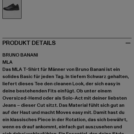
schwarz
PRODUKT DETAILS
BRUNO BANANI
MLA
Das MLA T-Shirt für Männer von Bruno Banani ist ein
solides Basic für jeden Tag. In tiefem Schwarz gehalten,
liefert dieses Tee den cleanen Look, der sich easy in
deine bestehenden Fits einfügt. Ob unter einem
Oversized-Hemd oder als Solo-Act mit deiner liebsten
Jeans – dieser Cut sitzt. Das Material fühlt sich gut an
auf der Haut und macht Moves easy mit. Damit hast du
ein klassisches Piece in der Rotation, das sich bewährt,
wenn es drauf ankommt, einfach gut auszusehen und