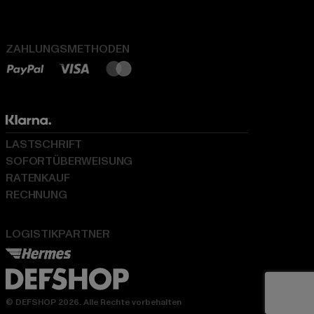
ZAHLUNGSMETHODEN
LASTSCHRIFT
SOFORTÜBERWEISUNG
RATENKAUF
RECHNUNG
LOGISTIKPARTNER
© DEFSHOP 2026. Alle Rechte vorbehalten