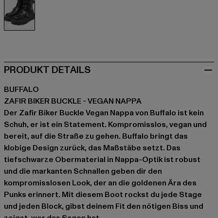
schwarz
PRODUKT DETAILS
BUFFALO
ZAFIR BIKER BUCKLE - VEGAN NAPPA
Der Zafir Biker Buckle Vegan Nappa von Buffalo ist kein
Schuh, er ist ein Statement. Kompromisslos, vegan und
bereit, auf die Straße zu gehen. Buffalo bringt das
klobige Design zurück, das Maßstäbe setzt. Das
tiefschwarze Obermaterial in Nappa-Optik ist robust
und die markanten Schnallen geben dir den
kompromisslosen Look, der an die goldenen Ära des
Punks erinnert. Mit diesem Boot rockst du jede Stage
und jeden Block, gibst deinem Fit den nötigen Biss und